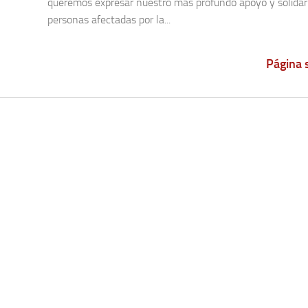
queremos expresar nuestro más profundo apoyo y solidari
personas afectadas por la...
Página 