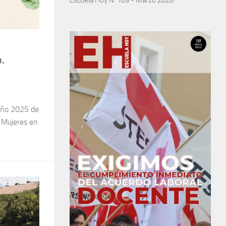
.
 año 2025 de
, Mujeres en