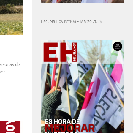
Escuela Hoy Nº108 - Marzo 2025
personas de
nor