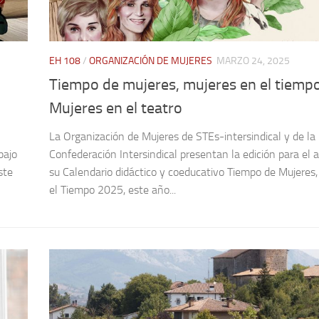
EH 108
/
ORGANIZACIÓN DE MUJERES
MARZO 24, 2025
Tiempo de mujeres, mujeres en el tiempo
Mujeres en el teatro
La Organización de Mujeres de STEs-intersindical y de la
bajo
Confederación Intersindical presentan la edición para el
ste
su Calendario didáctico y coeducativo Tiempo de Mujeres
el Tiempo 2025, este año...