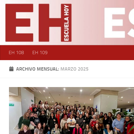
Saltar al contenido
EH 108
EH 109
ARCHIVO MENSUAL:
MARZO 2025