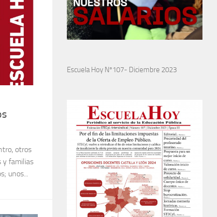
Escuela Hoy Nº107- Diciembre 2023
os
tro, otros
 y familias
; unos...