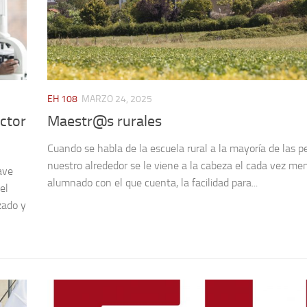
EH 108
MARZO 24, 2025
ctor
Maestr@s rurales
Cuando se habla de la escuela rural a la mayoría de las 
nuestro alrededor se le viene a la cabeza el cada vez me
ave
alumnado con el que cuenta, la facilidad para...
el
zado y