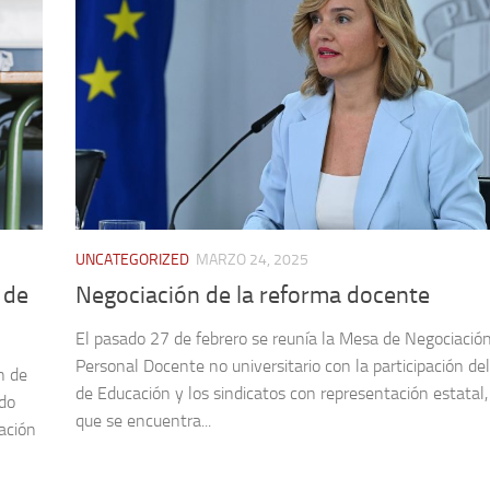
UNCATEGORIZED
MARZO 24, 2025
 de
Negociación de la reforma docente
El pasado 27 de febrero se reunía la Mesa de Negociación
Personal Docente no universitario con la participación del
n de
de Educación y los sindicatos con representación estatal,
ido
que se encuentra...
ación