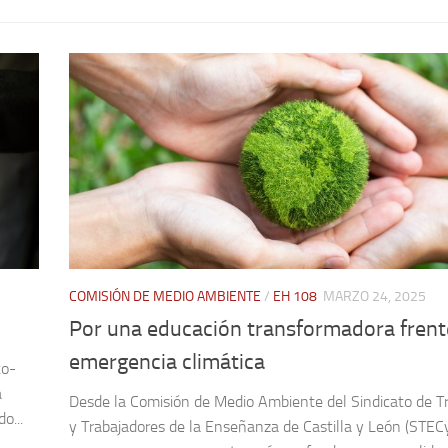
COMISIÓN DE MEDIO AMBIENTE
/
EH 108
MARZO 24, 2025
Por una educación transformadora frente
emergencia climática
to-
a
Desde la Comisión de Medio Ambiente del Sindicato de T
o...
y Trabajadores de la Enseñanza de Castilla y León (STECy