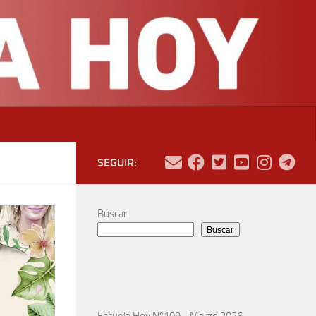
SEGUIR:
Buscar
Buscar
Escuela Hoy Nº109 - Marzo 2026