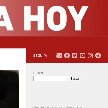
SEGUIR:
Buscar
Buscar
Escuela Hoy Nº109 - Marzo 2026