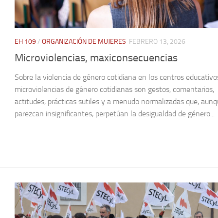
EH 109
/
ORGANIZACIÓN DE MUJERES
FEBRERO 13, 2026
Microviolencias, maxiconsecuencias
Sobre la violencia de género cotidiana en los centros educativo
microviolencias de género cotidianas son gestos, comentarios,
actitudes, prácticas sutiles y a menudo normalizadas que, aun
parezcan insignificantes, perpetúan la desigualdad de género...