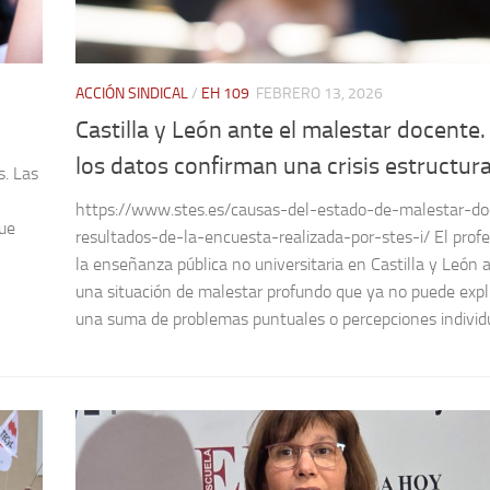
ACCIÓN SINDICAL
/
EH 109
FEBRERO 13, 2026
Castilla y León ante el malestar docente
los datos confirman una crisis estructura
s. Las
https://www.stes.es/causas-del-estado-de-malestar-d
que
resultados-de-la-encuesta-realizada-por-stes-i/ El prof
la enseñanza pública no universitaria en Castilla y León 
una situación de malestar profundo que ya no puede exp
una suma de problemas puntuales o percepciones individua