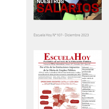
Escuela Hoy Nº107- Diciembre 2023