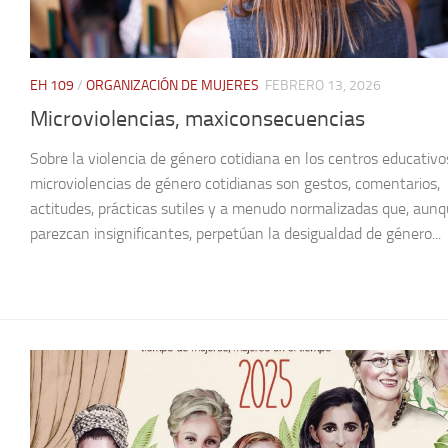
EH 109
/
ORGANIZACIÓN DE MUJERES
FEBRERO 13, 2026
Microviolencias, maxiconsecuencias
Sobre la violencia de género cotidiana en los centros educativo
microviolencias de género cotidianas son gestos, comentarios,
actitudes, prácticas sutiles y a menudo normalizadas que, aun
parezcan insignificantes, perpetúan la desigualdad de género...