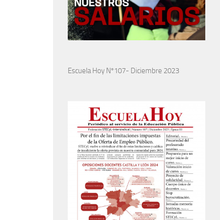
Escuela Hoy Nº107- Diciembre 2023