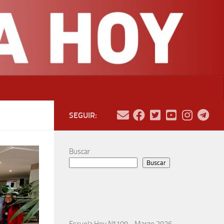
SEGUIR:
Buscar
Buscar
Escuela Hoy Nº109 - Marzo 2026