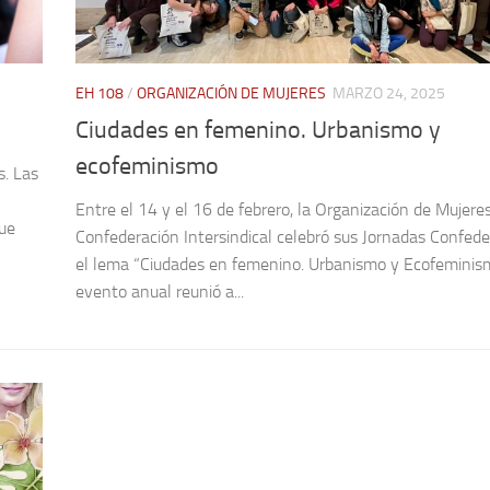
EH 108
/
ORGANIZACIÓN DE MUJERES
MARZO 24, 2025
Ciudades en femenino. Urbanismo y
ecofeminismo
s. Las
Entre el 14 y el 16 de febrero, la Organización de Mujeres
que
Confederación Intersindical celebró sus Jornadas Confede
el lema “Ciudades en femenino. Urbanismo y Ecofeminis
evento anual reunió a...