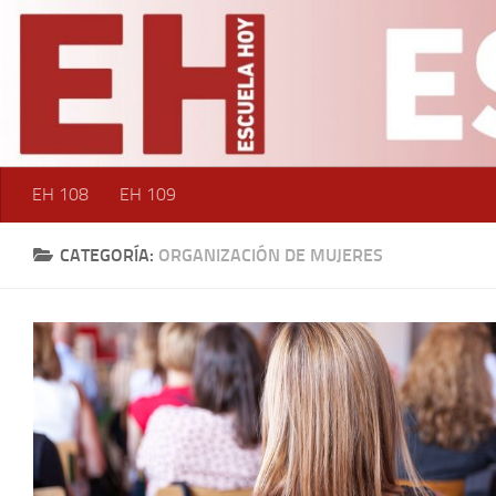
Saltar al contenido
EH 108
EH 109
CATEGORÍA:
ORGANIZACIÓN DE MUJERES